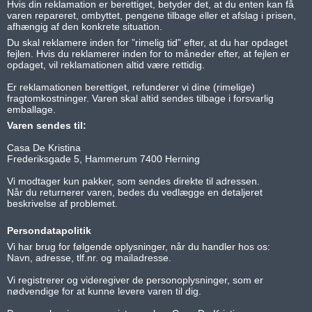
Hvis din reklamation er berettiget, betyder det, at du enten kan få
varen repareret, ombyttet, pengene tilbage eller et afslag i prisen,
afhængig af den konkrete situation.
Du skal reklamere inden for ”rimelig tid” efter, at du har opdaget
fejlen. Hvis du reklamerer inden for to måneder efter, at fejlen er
opdaget, vil reklamationen altid være rettidig.
Er reklamationen berettiget, refunderer vi dine (rimelige)
fragtomkostninger. Varen skal altid sendes tilbage i forsvarlig
emballage.
Varen sendes til:
Casa De Kristina
Frederiksgade 5, Hammerum 7400 Herning
Vi modtager kun pakker, som sendes direkte til adressen.
Når du returnerer varen, bedes du vedlægge en detaljeret
beskrivelse af problemet.
Persondatapolitik
Vi har brug for følgende oplysninger, når du handler hos os:
Navn, adresse, tlf.nr. og mailadresse.
Vi registrerer og videregiver de personoplysninger, som er
nødvendige for at kunne levere varen til dig.