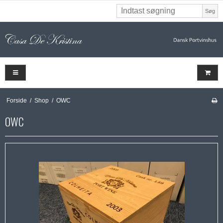
Søg
Forside
/
Shop
/
OWC
OWC