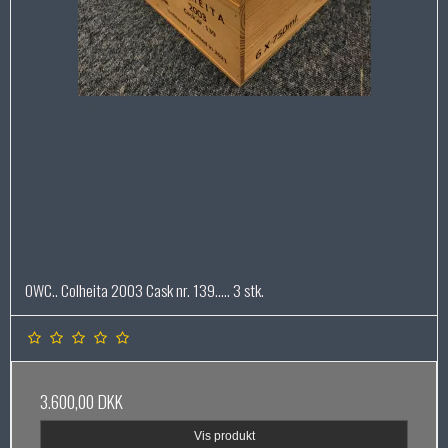
OWC.. Colheita 2003 Cask nr. 139..... 3 stk.
3.600,00 DKK
Vis produkt