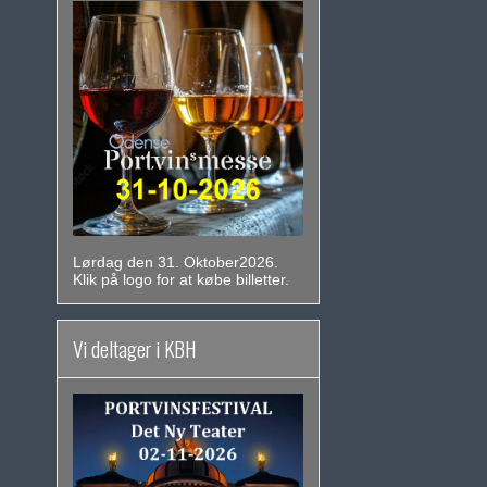
Lørdag den 31. Oktober2026.
Klik på logo for at købe billetter.
Vi deltager i KBH