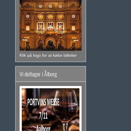
Klik på logo for at købe billetter
Vi deltager i Ålborg