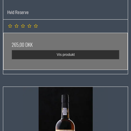
Hvid Reserve
265,00 DKK
Vis produkt