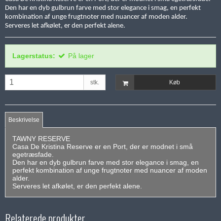
Den har en dyb gulbrun farve med stor elegance i smag, en perfekt
kombination af unge frugtnoter med nuancer af moden alder.
Serveres let afkølet, er den perfekt alene.
Lagerstatus:
På lager
stk.
Køb
Beskrivelse
TAWNY RESERVE
Casa De Kristina Reserve er en Port, der er modnet i små
egetræsfade.
Den har en dyb gulbrun farve med stor elegance i smag, en
perfekt kombination af unge frugtnoter med nuancer af moden
alder.
Serveres let afkølet, er den perfekt alene.
Relaterede produkter