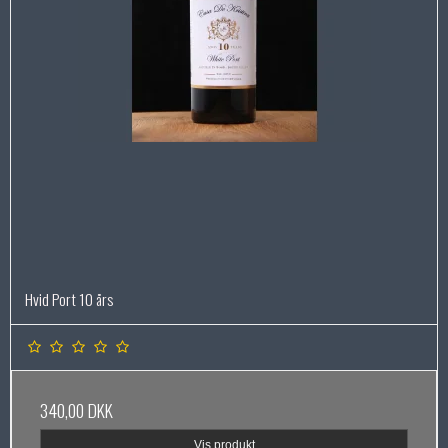
Hvid Port 10 års
340,00 DKK
Vis produkt