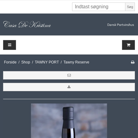
Søg
Forside
/
Shop
/
TAWNY PORT
/
Tawny Reserve