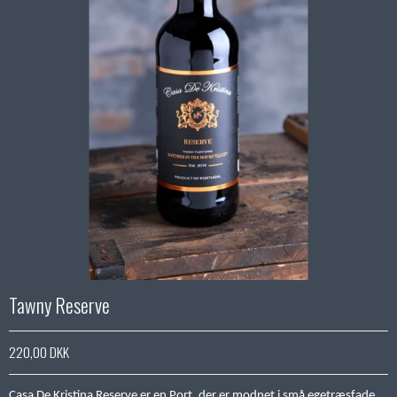
Tawny Reserve
220,00 DKK
Casa De Kristina Reserve er en Port, der er modnet i små egetræsfade.